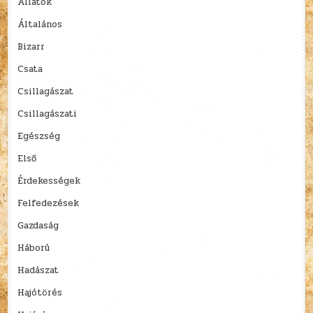
Állatok
Általános
Bizarr
Csata
Csillagászat
Csillagászati
Egészség
Első
Érdekességek
Felfedezések
Gazdaság
Háború
Hadászat
Hajótörés