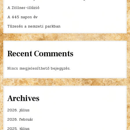
A Zöllner-illúzió
A 445 napos év
Tűzesés a nemzeti parkban
Recent Comments
Nincs megjeleníthető bejegyzés.
Archives
2026. július
2026. február
2025. július