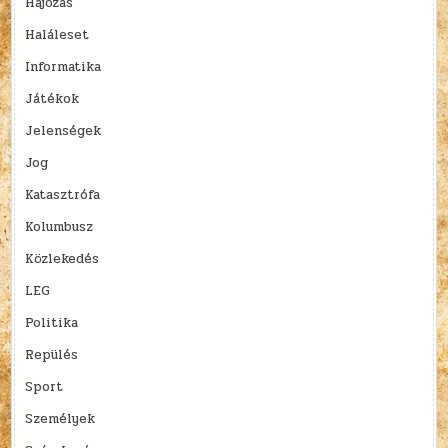
Hajózás
Haláleset
Informatika
Játékok
Jelenségek
Jog
Katasztrófa
Kolumbusz
Közlekedés
LEG
Politika
Repülés
Sport
Személyek