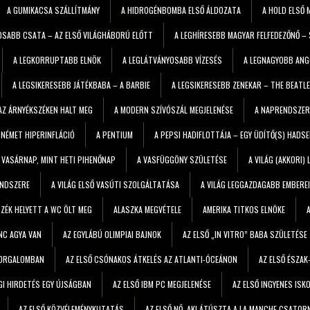
A GUMIKACSA SZÁLLÍTMÁNY
A HIDROGÉNBOMBA ELSŐ ÁLDOZATA
A HOLD ELSŐ 
OSABB CSATA – AZ ELSŐ VILÁGHÁBORÚ ELŐTT
A LEGHÍRESEBB MAGYAR FELFEDEZŐNŐ –
A LEGKORRUPTABB ELNÖK
A LEGLÁTVÁNYOSABB VÍZESÉS
A LEGNAGYOBB ANG
A LEGSIKERESEBB JÁTÉKBABA – A BARBIE
A LEGSIKERESEBB ZENEKAR – THE BEATL
 AZ ÁRNYÉKSZÉKEN HALT MEG
A MODERN SZÍVÓSZÁL MEGJELENÉSE
A NAPRENDSZER
 NÉMET HIPERINFLÁCIÓ
A PENTIUM
A PEPSI HADIFLOTTÁJA – EGY ÜDÍTŐ(S) HADS
 VASÁRNAP, MINT HETI PIHENŐNAP
A VASFÜGGÖNY SZÜLETÉSE
A VILÁG (AKKORI
ENDSZERE
A VILÁG ELSŐ VASÚTI SZOLGÁLTATÁSA
A VILÁG LEGGAZDAGABB EMBERE
SZÉK HELYETT A WC ÖLT MEG
ALASZKA MEGVÉTELE
AMERIKA TITKOS ELNÖKE
ENC AGYA VAN
AZ EGYLÁBÚ OLIMPIAI BAJNOK
AZ ELSŐ „IN VITRO” BABA SZÜLETÉSE
 FORGALOMBAN
AZ ELSŐ CSÓNAKOS ÁTKELÉS AZ ATLANTI-ÓCEÁNON
AZ ELSŐ ÉSZAK
GI HIRDETÉS EGY ÚJSÁGBAN
AZ ELSŐ IBM PC MEGJELENÉSE
AZ ELSŐ INGYENES IS
AZ ELSŐ KÖZVÉLEMÉNYKUTATÁS
AZ ELSŐ NŐ, AKI ÁTÚSZTA A LA MANCHE CSATOR