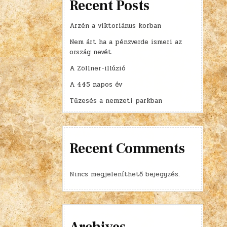
Recent Posts
Arzén a viktoriánus korban
Nem árt ha a pénzverde ismeri az
ország nevét
A Zöllner-illúzió
A 445 napos év
Tűzesés a nemzeti parkban
Recent Comments
Nincs megjeleníthető bejegyzés.
Archives