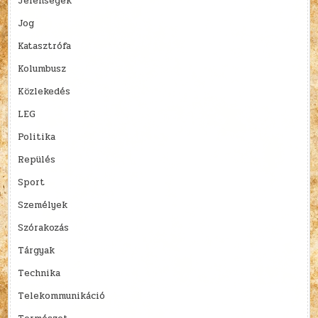
Jelenségek
Jog
Katasztrófa
Kolumbusz
Közlekedés
LEG
Politika
Repülés
Sport
Személyek
Szórakozás
Tárgyak
Technika
Telekommunikáció