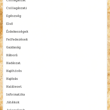
Csillagászat
Csillagászati
Egészség
Első
Érdekességek
Felfedezések
Gazdaság
Háború
Hadászat
Hajótörés
Hajózás
Haláleset
Informatika
Játékok