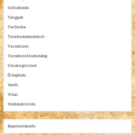
Szórakozás
Tárgyak
Technika
Telekommunikáció
Természet
Természettudomány
Uncategorized
Űrhajózás
Vasút
Vihar
Vulkánkitörés
Bejelentkezés