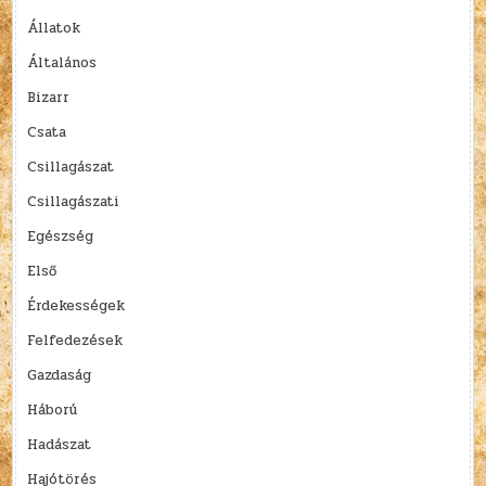
Állatok
Általános
Bizarr
Csata
Csillagászat
Csillagászati
Egészség
Első
Érdekességek
Felfedezések
Gazdaság
Háború
Hadászat
Hajótörés