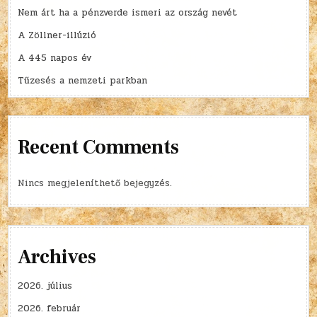
Nem árt ha a pénzverde ismeri az ország nevét
A Zöllner-illúzió
A 445 napos év
Tűzesés a nemzeti parkban
Recent Comments
Nincs megjeleníthető bejegyzés.
Archives
2026. július
2026. február