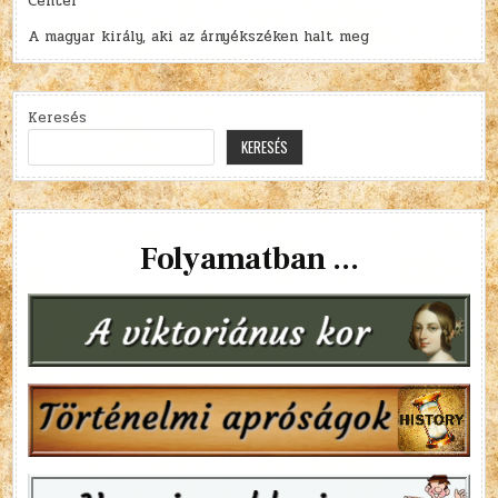
Center
A magyar király, aki az árnyékszéken halt meg
Keresés
KERESÉS
Folyamatban ...