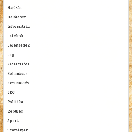
Hajózás
Haláleset
Informatika
Játékok
Jelenségek
Jog
Katasztrófa
Kolumbusz
Közlekedés
LEG
Politika
Repülés
Sport
Személyek