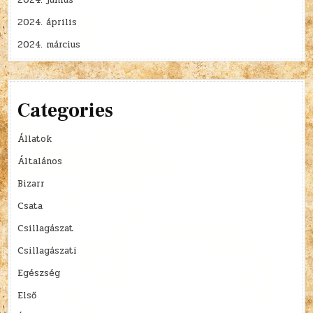
2024. június
2024. április
2024. március
Categories
Állatok
Általános
Bizarr
Csata
Csillagászat
Csillagászati
Egészség
Első