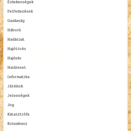
Érdekességek
Felfedezések
Gazdaság
Háború
Hadászat
Hajótörés
Hajózás
Haláleset
Informatika
Játékok
Jelenségek
Jog
Katasztrófa
Kolumbusz