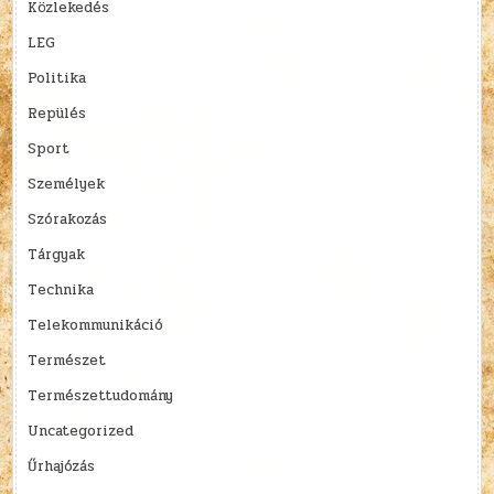
Közlekedés
LEG
Politika
Repülés
Sport
Személyek
Szórakozás
Tárgyak
Technika
Telekommunikáció
Természet
Természettudomány
Uncategorized
Űrhajózás