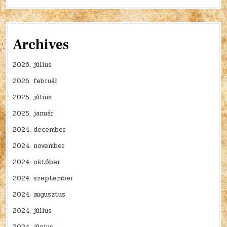
Archives
2026. július
2026. február
2025. július
2025. január
2024. december
2024. november
2024. október
2024. szeptember
2024. augusztus
2024. július