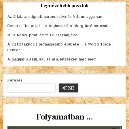
Legnézettebb posztok
Az állat, amelynek három szíve és kilenc agya van
General Hospital – a leghosszabb ideig futó sorozat
Mi a Nemo-pont és mire használják?
A világ (akkori) legmagasabb épülete – a World Trade
Center
A magyar király, aki az árnyékszéken halt meg
Keresés
KERESÉS
Folyamatban ...