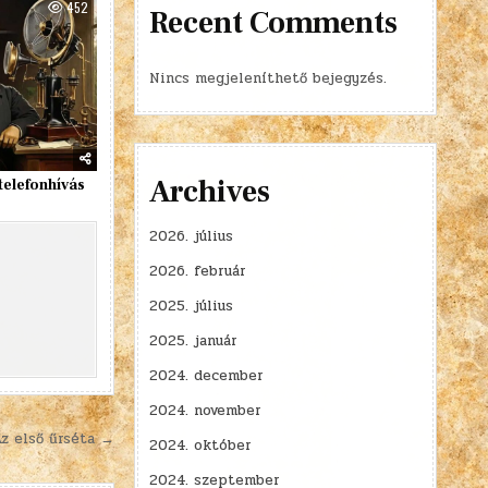
452
Recent Comments
Nincs megjeleníthető bejegyzés.
Archives
 telefonhívás
2026. július
2026. február
2025. július
2025. január
2024. december
2024. november
z első űrséta →
2024. október
2024. szeptember