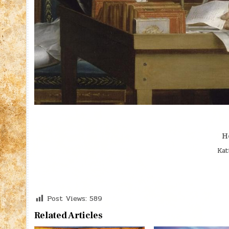
H
Kat
Post Views:
589
Related Articles