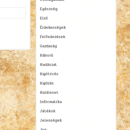
Egészség
Első
Érdekességek
Felfedezések
Gazdaság
Háború
Hadászat
Hajótörés
Hajózás
Haláleset
Informatika
Játékok
Jelenségek
Jog