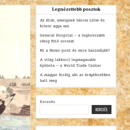
Legnézettebb posztok
Az állat, amelynek három szíve és
kilenc agya van
General Hospital – a leghosszabb
ideig futó sorozat
Mi a Nemo-pont és mire használják?
A világ (akkori) legmagasabb
épülete – a World Trade Center
A magyar király, aki az árnyékszéken
halt meg
Keresés
KERESÉS