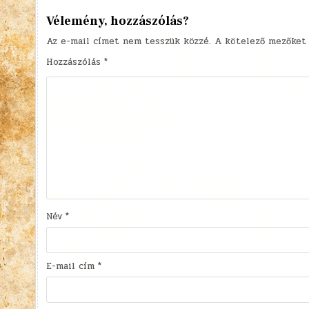
Vélemény, hozzászólás?
Az e-mail címet nem tesszük közzé.
A kötelező mezőke
Hozzászólás
*
Név
*
E-mail cím
*