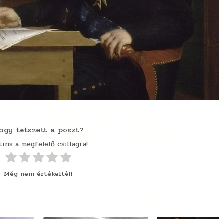
ogy tetszett a poszt?
tins a megfelelő csillagra!
Még nem értékeltél!