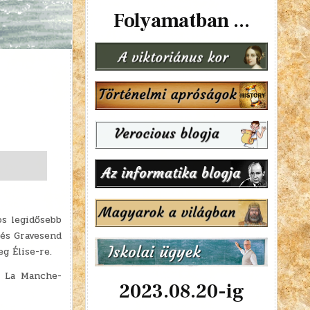
Folyamatban ...
os legidősebb
 és Gravesend
g Élise-re.
a La Manche-
2023.08.20-ig