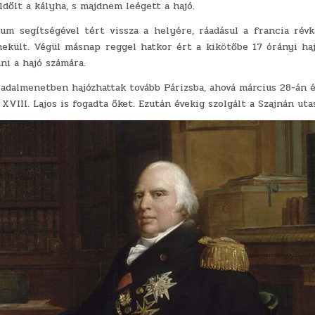
ldőlt a kályha, s majdnem leégett a hajó.
m segítségével tért vissza a helyére, ráadásul a francia révk
nekült. Végül másnap reggel hatkor ért a kikötőbe 17 órányi ha
i a hajó számára.
diadalmenetben hajózhattak tovább Párizsba, ahová március 28-án 
 XVIII. Lajos is fogadta őket. Ezután évekig szolgált a Szajnán uta