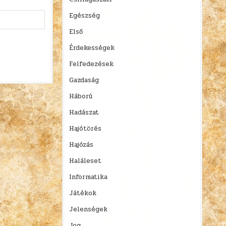
Egészség
Első
Érdekességek
Felfedezések
Gazdaság
Háború
Hadászat
Hajótörés
Hajózás
Haláleset
Informatika
Játékok
Jelenségek
Jog