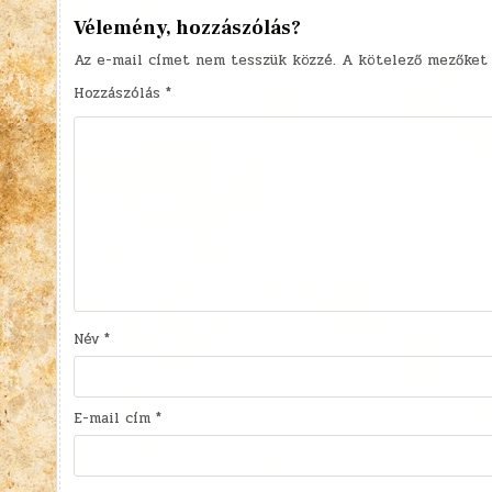
Vélemény, hozzászólás?
Az e-mail címet nem tesszük közzé.
A kötelező mezőke
Hozzászólás
*
Név
*
E-mail cím
*