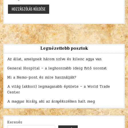
Legnézettebb posztok
Az állat, amelynek három szíve és kilenc agya van
General Hospital – a leghosszabb ideig futó sorozat
Mi a Nemo-pont és mire használják?
A világ (akkori) legmagasabb épülete – a World Trade
Center
A magyar király, aki az árnyékszéken halt meg
Keresés