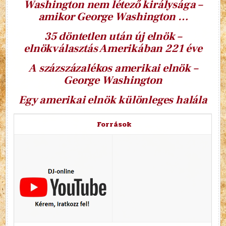
Washington nem létező királysága –
amikor George Washington …
35 döntetlen után új elnök –
elnökválasztás Amerikában 221 éve
A százszázalékos amerikai elnök –
George Washington
Egy amerikai elnök különleges halála
Források