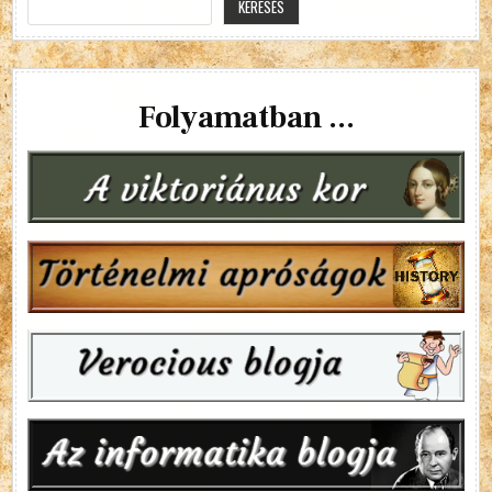
KERESÉS
Folyamatban ...