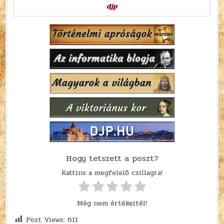
djp
Hogy tetszett a poszt?
Kattins a megfelelő csillagra!
Még nem értékeltél!
Post Views:
611