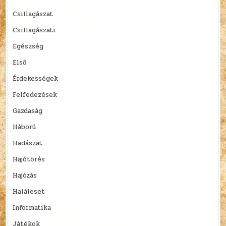
Csillagászat
Csillagászati
Egészség
Első
Érdekességek
Felfedezések
Gazdaság
Háború
Hadászat
Hajótörés
Hajózás
Haláleset
Informatika
Játékok