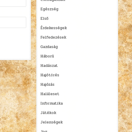
Egészség
Első
Érdekességek
Felfedezések
Gazdaság
Háború
Hadászat
Hajótörés
Hajózás
Haláleset
Informatika
Játékok
Jelenségek
Jog