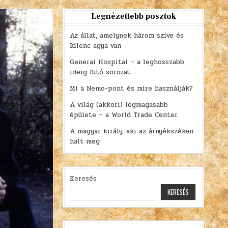
Legnézettebb posztok
Az állat, amelynek három szíve és
kilenc agya van
General Hospital – a leghosszabb
ideig futó sorozat
Mi a Nemo-pont és mire használják?
A világ (akkori) legmagasabb
épülete – a World Trade Center
A magyar király, aki az árnyékszéken
halt meg
Keresés
KERESÉS