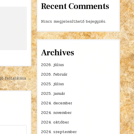
Recent Comments
Nincs megjeleníthető bejegyzés.
Archives
2026. július
2026. február
ő feltalálása →
2025. július
2025. január
2024. december
2024. november
2024. október
2024. szeptember