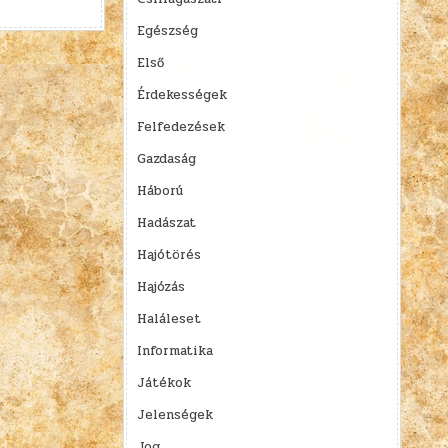
Egészség
Első
Érdekességek
Felfedezések
Gazdaság
Háború
Hadászat
Hajótörés
Hajózás
Haláleset
Informatika
Játékok
Jelenségek
Jog