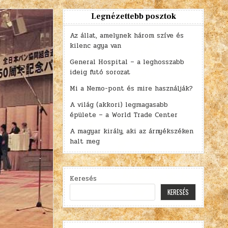
Legnézettebb posztok
Az állat, amelynek három szíve és
kilenc agya van
General Hospital – a leghosszabb
ideig futó sorozat
Mi a Nemo-pont és mire használják?
A világ (akkori) legmagasabb
épülete – a World Trade Center
A magyar király, aki az árnyékszéken
halt meg
Keresés
KERESÉS