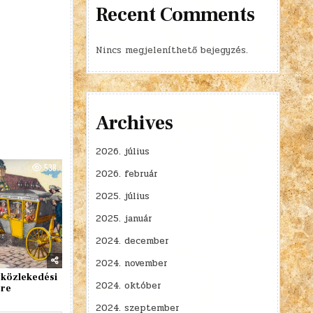
Recent Comments
Nincs megjeleníthető bejegyzés.
Archives
2026. július
538
2026. február
2025. július
2025. január
2024. december
2024. november
gközlekedési
2024. október
ere
2024. szeptember