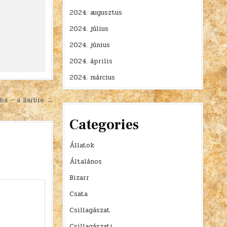
2024. augusztus
2024. július
2024. június
2024. április
2024. március
ba – a Barbie →
Categories
Állatok
Általános
Bizarr
Csata
Csillagászat
Csillagászati