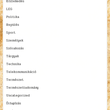
Közlekedés
LEG
Politika
Repülés
Sport
Személyek
Szórakozás
Tárgyak
Technika
Telekommunikáció
Természet
Természettudomány
Uncategorized
Űrhajózás