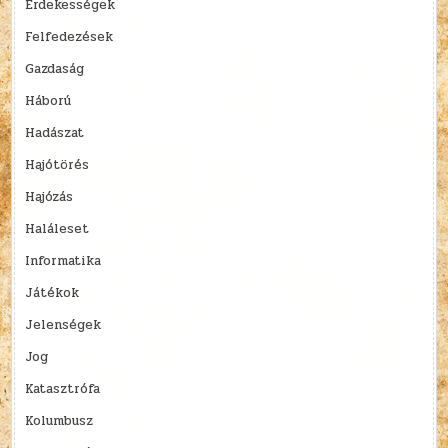
Érdekességek
Felfedezések
Gazdaság
Háború
Hadászat
Hajótörés
Hajózás
Haláleset
Informatika
Játékok
Jelenségek
Jog
Katasztrófa
Kolumbusz