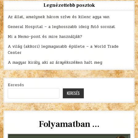
Legnézettebb posztok
Az állat, amelynek három szíve és kilenc agya van
General Hospital – a leghosszabb ideig futó sorozat
Mi a Nemo-pont és mire használják?
A világ (akkori) legmagasabb épülete – a World Trade
Center
A magyar király, aki az árnyékszéken halt meg
Keresés
KERESÉS
Folyamatban ...