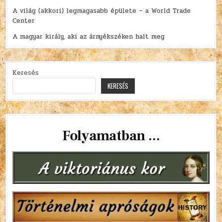
A világ (akkori) legmagasabb épülete – a World Trade
Center
A magyar király, aki az árnyékszéken halt meg
Keresés
KERESÉS
Folyamatban ...