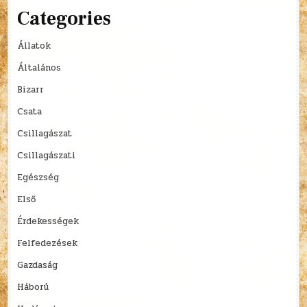
Categories
Állatok
Általános
Bizarr
Csata
Csillagászat
Csillagászati
Egészség
Első
Érdekességek
Felfedezések
Gazdaság
Háború