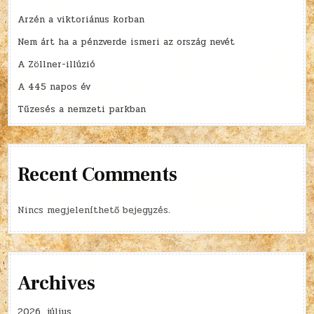
Arzén a viktoriánus korban
Nem árt ha a pénzverde ismeri az ország nevét
A Zöllner-illúzió
A 445 napos év
Tűzesés a nemzeti parkban
Recent Comments
Nincs megjeleníthető bejegyzés.
Archives
2026. július