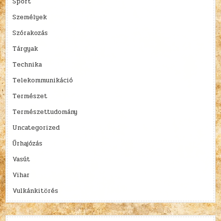
Sport
Személyek
Szórakozás
Tárgyak
Technika
Telekommunikáció
Természet
Természettudomány
Uncategorized
Űrhajózás
Vasút
Vihar
Vulkánkitörés