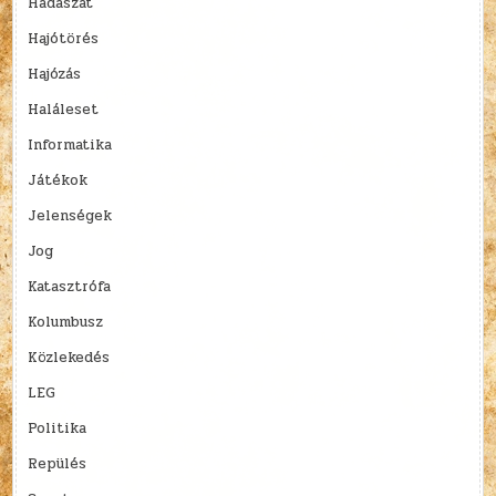
Hadászat
Hajótörés
Hajózás
Haláleset
Informatika
Játékok
Jelenségek
Jog
Katasztrófa
Kolumbusz
Közlekedés
LEG
Politika
Repülés